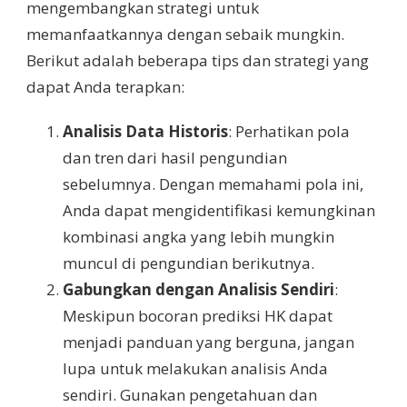
mengembangkan strategi untuk
memanfaatkannya dengan sebaik mungkin.
Berikut adalah beberapa tips dan strategi yang
dapat Anda terapkan:
Analisis Data Historis
: Perhatikan pola
dan tren dari hasil pengundian
sebelumnya. Dengan memahami pola ini,
Anda dapat mengidentifikasi kemungkinan
kombinasi angka yang lebih mungkin
muncul di pengundian berikutnya.
Gabungkan dengan Analisis Sendiri
:
Meskipun bocoran prediksi HK dapat
menjadi panduan yang berguna, jangan
lupa untuk melakukan analisis Anda
sendiri. Gunakan pengetahuan dan