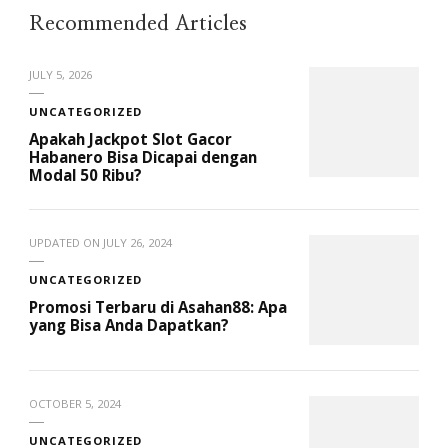
Recommended Articles
JULY 5, 2026
UNCATEGORIZED
Apakah Jackpot Slot Gacor
Habanero Bisa Dicapai dengan
Modal 50 Ribu?
UPDATED ON
JULY 26, 2024
UNCATEGORIZED
Promosi Terbaru di Asahan88: Apa
yang Bisa Anda Dapatkan?
OCTOBER 5, 2024
UNCATEGORIZED