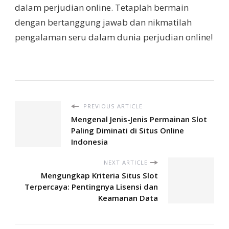
dalam perjudian online. Tetaplah bermain
dengan bertanggung jawab dan nikmatilah
pengalaman seru dalam dunia perjudian online!
PREVIOUS ARTICLE
Mengenal Jenis-Jenis Permainan Slot
Paling Diminati di Situs Online
Indonesia
NEXT ARTICLE
Mengungkap Kriteria Situs Slot
Terpercaya: Pentingnya Lisensi dan
Keamanan Data