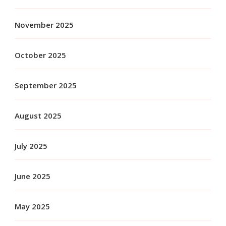
November 2025
October 2025
September 2025
August 2025
July 2025
June 2025
May 2025