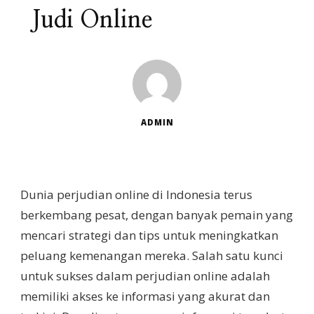
Judi Online
ADMIN
Dunia perjudian online di Indonesia terus
berkembang pesat, dengan banyak pemain yang
mencari strategi dan tips untuk meningkatkan
peluang kemenangan mereka. Salah satu kunci
untuk sukses dalam perjudian online adalah
memiliki akses ke informasi yang akurat dan