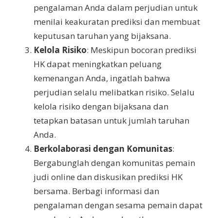
pengalaman Anda dalam perjudian untuk
menilai keakuratan prediksi dan membuat
keputusan taruhan yang bijaksana.
Kelola Risiko
: Meskipun bocoran prediksi
HK dapat meningkatkan peluang
kemenangan Anda, ingatlah bahwa
perjudian selalu melibatkan risiko. Selalu
kelola risiko dengan bijaksana dan
tetapkan batasan untuk jumlah taruhan
Anda.
Berkolaborasi dengan Komunitas
:
Bergabunglah dengan komunitas pemain
judi online dan diskusikan prediksi HK
bersama. Berbagi informasi dan
pengalaman dengan sesama pemain dapat