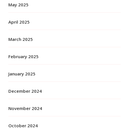
May 2025
April 2025
March 2025
February 2025
January 2025
December 2024
November 2024
October 2024