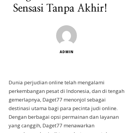
Sensasi Tanpa Akhir!
ADMIN
Dunia perjudian online telah mengalami
perkembangan pesat di Indonesia, dan di tengah
gemerlapnya, Daget77 menonjol sebagai
destinasi utama bagi para pecinta judi online.
Dengan berbagai opsi permainan dan layanan
yang canggih, Daget77 menawarkan