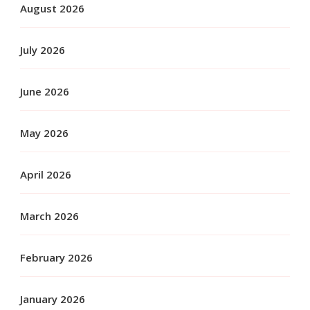
August 2026
July 2026
June 2026
May 2026
April 2026
March 2026
February 2026
January 2026