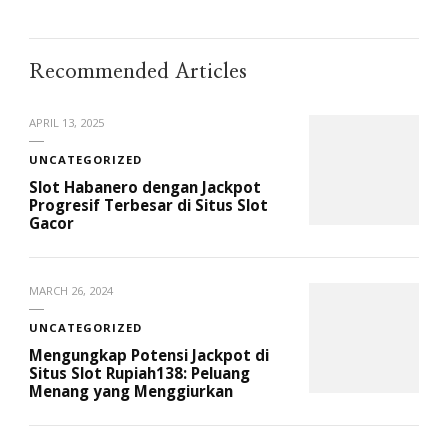
Recommended Articles
APRIL 13, 2025
UNCATEGORIZED
Slot Habanero dengan Jackpot
Progresif Terbesar di Situs Slot
Gacor
MARCH 26, 2024
UNCATEGORIZED
Mengungkap Potensi Jackpot di
Situs Slot Rupiah138: Peluang
Menang yang Menggiurkan