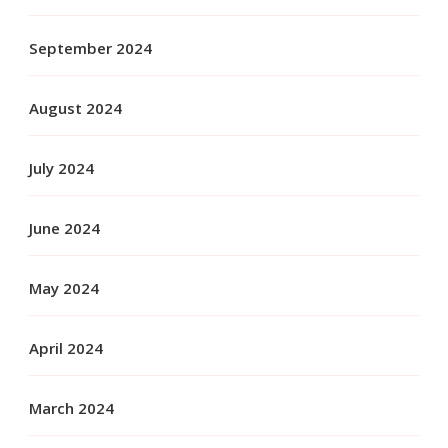
September 2024
August 2024
July 2024
June 2024
May 2024
April 2024
March 2024