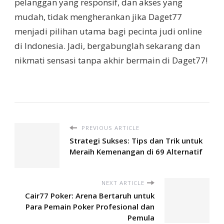
pelanggan yang responsif, dan akses yang
mudah, tidak mengherankan jika Daget77
menjadi pilihan utama bagi pecinta judi online
di Indonesia. Jadi, bergabunglah sekarang dan
nikmati sensasi tanpa akhir bermain di Daget77!
PREVIOUS ARTICLE
Strategi Sukses: Tips dan Trik untuk
Meraih Kemenangan di 69 Alternatif
NEXT ARTICLE
Cair77 Poker: Arena Bertaruh untuk
Para Pemain Poker Profesional dan
Pemula