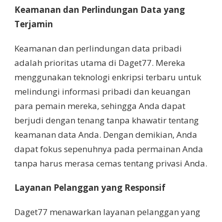
Keamanan dan Perlindungan Data yang
Terjamin
Keamanan dan perlindungan data pribadi
adalah prioritas utama di Daget77. Mereka
menggunakan teknologi enkripsi terbaru untuk
melindungi informasi pribadi dan keuangan
para pemain mereka, sehingga Anda dapat
berjudi dengan tenang tanpa khawatir tentang
keamanan data Anda. Dengan demikian, Anda
dapat fokus sepenuhnya pada permainan Anda
tanpa harus merasa cemas tentang privasi Anda.
Layanan Pelanggan yang Responsif
Daget77 menawarkan layanan pelanggan yang