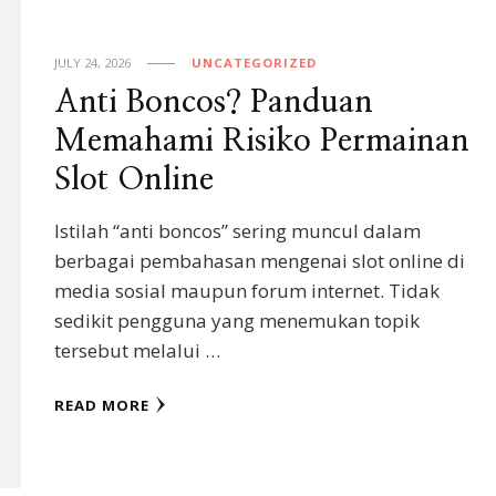
JULY 24, 2026
UNCATEGORIZED
Anti Boncos? Panduan
Memahami Risiko Permainan
Slot Online
Istilah “anti boncos” sering muncul dalam
berbagai pembahasan mengenai slot online di
media sosial maupun forum internet. Tidak
sedikit pengguna yang menemukan topik
tersebut melalui …
READ MORE