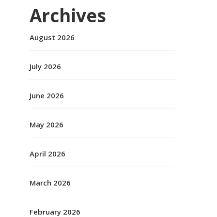
Archives
August 2026
July 2026
June 2026
May 2026
April 2026
March 2026
February 2026