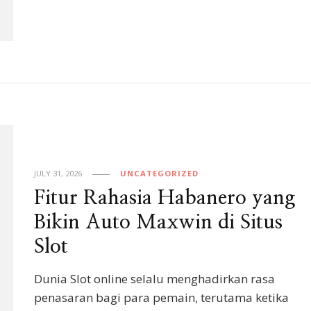
JULY 31, 2026
UNCATEGORIZED
Fitur Rahasia Habanero yang
Bikin Auto Maxwin di Situs
Slot
Dunia Slot online selalu menghadirkan rasa
penasaran bagi para pemain, terutama ketika