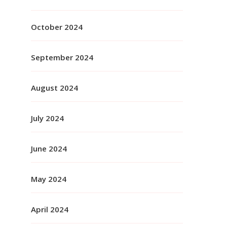
October 2024
September 2024
August 2024
July 2024
June 2024
May 2024
April 2024