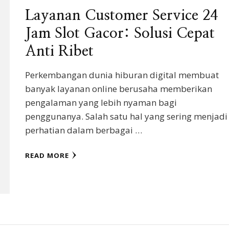
Layanan Customer Service 24
Jam Slot Gacor: Solusi Cepat
Anti Ribet
Perkembangan dunia hiburan digital membuat
banyak layanan online berusaha memberikan
pengalaman yang lebih nyaman bagi
penggunanya. Salah satu hal yang sering menjadi
perhatian dalam berbagai …
READ MORE