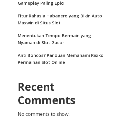
Gameplay Paling Epic!
Fitur Rahasia Habanero yang Bikin Auto
Maxwin di Situs Slot
Menentukan Tempo Bermain yang
Nyaman di Slot Gacor
Anti Boncos? Panduan Memahami Risiko
Permainan Slot Online
Recent
Comments
No comments to show.