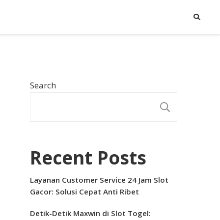
Search
SEARCH
Recent Posts
Layanan Customer Service 24 Jam Slot
Gacor: Solusi Cepat Anti Ribet
Detik-Detik Maxwin di Slot Togel: