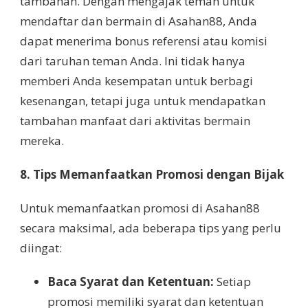
tambahan. Dengan mengajak teman untuk
mendaftar dan bermain di Asahan88, Anda
dapat menerima bonus referensi atau komisi
dari taruhan teman Anda. Ini tidak hanya
memberi Anda kesempatan untuk berbagi
kesenangan, tetapi juga untuk mendapatkan
tambahan manfaat dari aktivitas bermain
mereka.
8. Tips Memanfaatkan Promosi dengan Bijak
Untuk memanfaatkan promosi di Asahan88
secara maksimal, ada beberapa tips yang perlu
diingat:
Baca Syarat dan Ketentuan:
Setiap
promosi memiliki syarat dan ketentuan