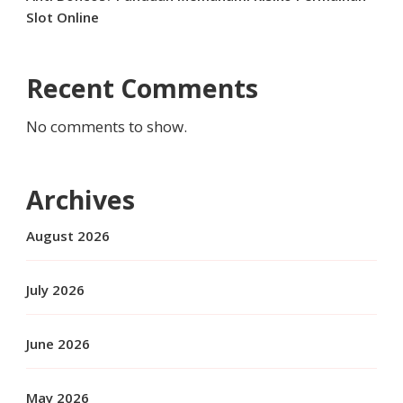
Slot Online
Recent Comments
No comments to show.
Archives
August 2026
July 2026
June 2026
May 2026