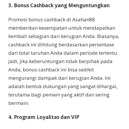
3. Bonus Cashback yang Menguntungkan
Promosi bonus cashback di Asahan88
memberikan kesempatan untuk mendapatkan
kembali sebagian dari kerugian Anda. Biasanya,
cashback ini dihitung berdasarkan persentase
dari total taruhan Anda dalam periode tertentu.
Jadi, jika keberuntungan tidak berpihak pada
Anda, bonus cashback ini bisa sedikit
mengurangi dampak dari kerugian Anda. Ini
adalah bentuk dukungan yang sangat dihargai,
terutama bagi pemain yang aktif dan sering
bermain.
4. Program Loyalitas dan VIP