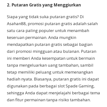
2. Putaran Gratis yang Menggiurkan
Siapa yang tidak suka putaran gratis? Di
Asahan88, promosi putaran gratis adalah salah
satu cara paling populer untuk menambah
keseruan permainan. Anda mungkin
mendapatkan putaran gratis sebagai bagian
dari promosi mingguan atau bulanan. Putaran
ini memberi Anda kesempatan untuk bermain
tanpa mengeluarkan uang tambahan, sambil
tetap memiliki peluang untuk memenangkan
hadiah nyata. Biasanya, putaran gratis ini dapat
digunakan pada berbagai slot Spade Gaming,
sehingga Anda dapat menjelajahi berbagai tema
dan fitur permainan tanpa risiko tambahan.