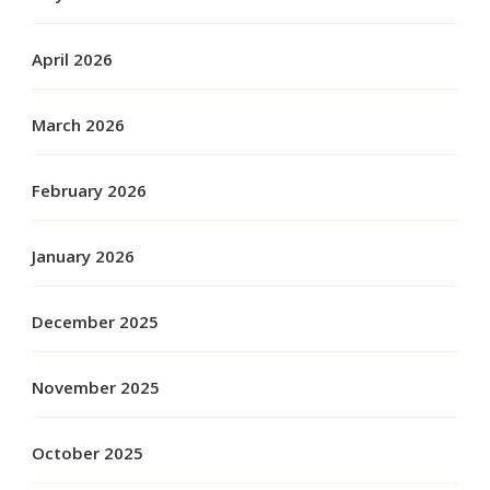
April 2026
March 2026
February 2026
January 2026
December 2025
November 2025
October 2025