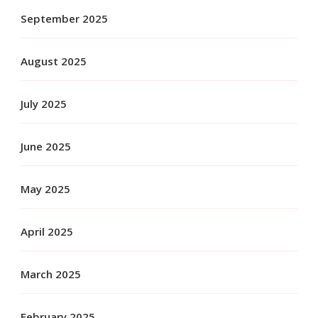
September 2025
August 2025
July 2025
June 2025
May 2025
April 2025
March 2025
February 2025