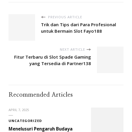
PREVIOUS ARTICLE
Trik dan Tips dari Para Profesional
untuk Bermain Slot Fayo188
NEXT ARTICLE
Fitur Terbaru di Slot Spade Gaming
yang Tersedia di Partner138
Recommended Articles
APRIL 7, 2025
UNCATEGORIZED
Menelusuri Pengaruh Budaya