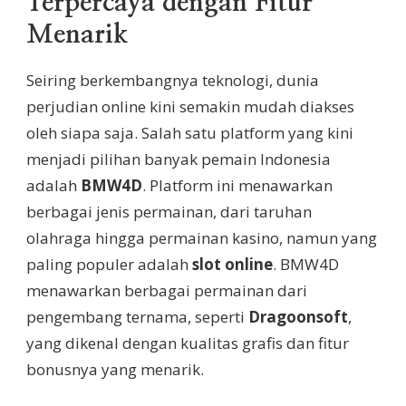
Terpercaya dengan Fitur
Menarik
Seiring berkembangnya teknologi, dunia
perjudian online kini semakin mudah diakses
oleh siapa saja. Salah satu platform yang kini
menjadi pilihan banyak pemain Indonesia
adalah
BMW4D
. Platform ini menawarkan
berbagai jenis permainan, dari taruhan
olahraga hingga permainan kasino, namun yang
paling populer adalah
slot online
. BMW4D
menawarkan berbagai permainan dari
pengembang ternama, seperti
Dragoonsoft
,
yang dikenal dengan kualitas grafis dan fitur
bonusnya yang menarik.