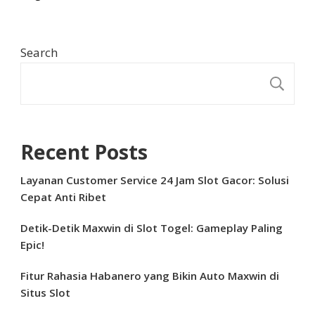
Search
S
Recent Posts
Layanan Customer Service 24 Jam Slot Gacor: Solusi
Cepat Anti Ribet
Detik-Detik Maxwin di Slot Togel: Gameplay Paling
Epic!
Fitur Rahasia Habanero yang Bikin Auto Maxwin di
Situs Slot