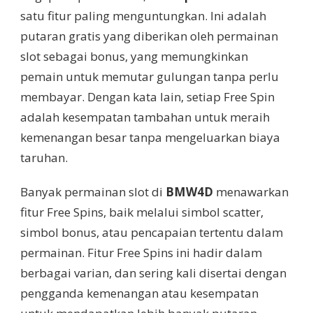
satu fitur paling menguntungkan. Ini adalah
putaran gratis yang diberikan oleh permainan
slot sebagai bonus, yang memungkinkan
pemain untuk memutar gulungan tanpa perlu
membayar. Dengan kata lain, setiap Free Spin
adalah kesempatan tambahan untuk meraih
kemenangan besar tanpa mengeluarkan biaya
taruhan.
Banyak permainan slot di
BMW4D
menawarkan
fitur Free Spins, baik melalui simbol scatter,
simbol bonus, atau pencapaian tertentu dalam
permainan. Fitur Free Spins ini hadir dalam
berbagai varian, dan sering kali disertai dengan
pengganda kemenangan atau kesempatan