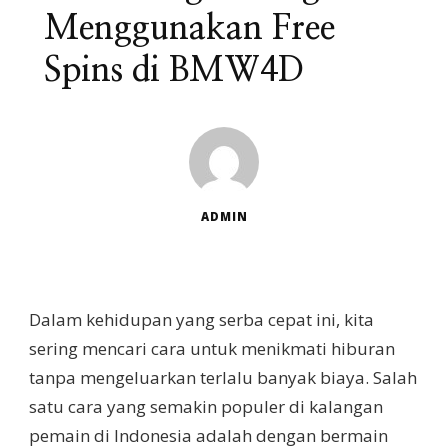
Menggunakan Free
Spins di BMW4D
ADMIN
Dalam kehidupan yang serba cepat ini, kita
sering mencari cara untuk menikmati hiburan
tanpa mengeluarkan terlalu banyak biaya. Salah
satu cara yang semakin populer di kalangan
pemain di Indonesia adalah dengan bermain