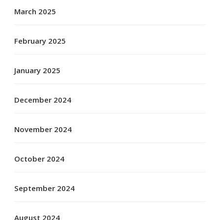
March 2025
February 2025
January 2025
December 2024
November 2024
October 2024
September 2024
August 2024