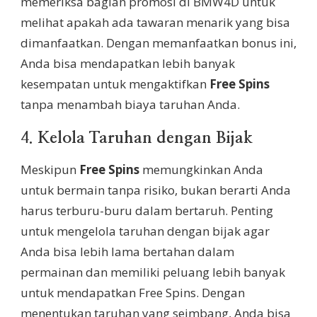
memeriksa bagian promosi di BMW4D untuk
melihat apakah ada tawaran menarik yang bisa
dimanfaatkan. Dengan memanfaatkan bonus ini,
Anda bisa mendapatkan lebih banyak
kesempatan untuk mengaktifkan
Free Spins
tanpa menambah biaya taruhan Anda.
4.
Kelola Taruhan dengan Bijak
Meskipun
Free Spins
memungkinkan Anda
untuk bermain tanpa risiko, bukan berarti Anda
harus terburu-buru dalam bertaruh. Penting
untuk mengelola taruhan dengan bijak agar
Anda bisa lebih lama bertahan dalam
permainan dan memiliki peluang lebih banyak
untuk mendapatkan Free Spins. Dengan
menentukan taruhan yang seimbang, Anda bisa