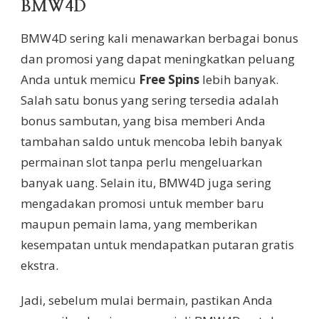
BMW4D
BMW4D sering kali menawarkan berbagai bonus
dan promosi yang dapat meningkatkan peluang
Anda untuk memicu
Free Spins
lebih banyak.
Salah satu bonus yang sering tersedia adalah
bonus sambutan, yang bisa memberi Anda
tambahan saldo untuk mencoba lebih banyak
permainan slot tanpa perlu mengeluarkan
banyak uang. Selain itu, BMW4D juga sering
mengadakan promosi untuk member baru
maupun pemain lama, yang memberikan
kesempatan untuk mendapatkan putaran gratis
ekstra.
Jadi, sebelum mulai bermain, pastikan Anda