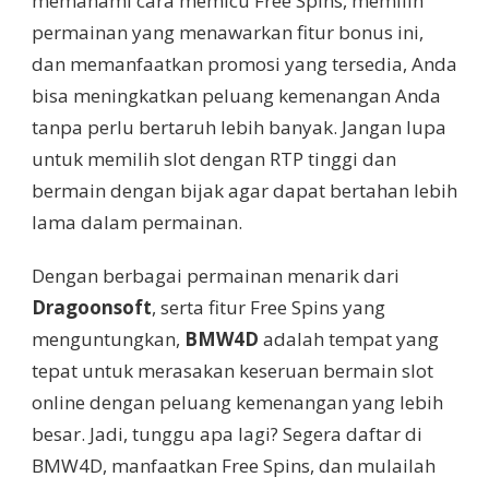
memahami cara memicu Free Spins, memilih
permainan yang menawarkan fitur bonus ini,
dan memanfaatkan promosi yang tersedia, Anda
bisa meningkatkan peluang kemenangan Anda
tanpa perlu bertaruh lebih banyak. Jangan lupa
untuk memilih slot dengan RTP tinggi dan
bermain dengan bijak agar dapat bertahan lebih
lama dalam permainan.
Dengan berbagai permainan menarik dari
Dragoonsoft
, serta fitur Free Spins yang
menguntungkan,
BMW4D
adalah tempat yang
tepat untuk merasakan keseruan bermain slot
online dengan peluang kemenangan yang lebih
besar. Jadi, tunggu apa lagi? Segera daftar di
BMW4D, manfaatkan Free Spins, dan mulailah