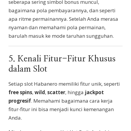
seberapa sering simbol bonus muncul,
bagaimana pola pembayarannya, dan seperti
apa ritme permainannya. Setelah Anda merasa
nyaman dan memahami pola permainan,
barulah masuk ke mode taruhan sungguhan.
5. Kenali Fitur-Fitur Khusus
dalam Slot
Setiap slot Habanero memiliki fitur unik, seperti
free spins
,
wild
,
scatter
, hingga
jackpot
progresif
. Memahami bagaimana cara kerja
fitur-fitur ini bisa menjadi kunci kemenangan
Anda.