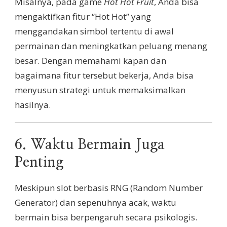
Misalnya, pada game
Hot Hot Fruit
, Anda bisa
mengaktifkan fitur “Hot Hot” yang
menggandakan simbol tertentu di awal
permainan dan meningkatkan peluang menang
besar. Dengan memahami kapan dan
bagaimana fitur tersebut bekerja, Anda bisa
menyusun strategi untuk memaksimalkan
hasilnya.
6. Waktu Bermain Juga
Penting
Meskipun slot berbasis RNG (Random Number
Generator) dan sepenuhnya acak, waktu
bermain bisa berpengaruh secara psikologis.