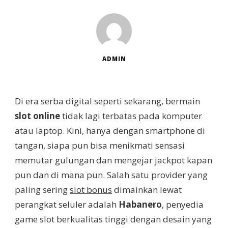
ADMIN
Di era serba digital seperti sekarang, bermain
slot online
tidak lagi terbatas pada komputer
atau laptop. Kini, hanya dengan smartphone di
tangan, siapa pun bisa menikmati sensasi
memutar gulungan dan mengejar jackpot kapan
pun dan di mana pun. Salah satu provider yang
paling sering
slot bonus
dimainkan lewat
perangkat seluler adalah
Habanero
, penyedia
game slot berkualitas tinggi dengan desain yang