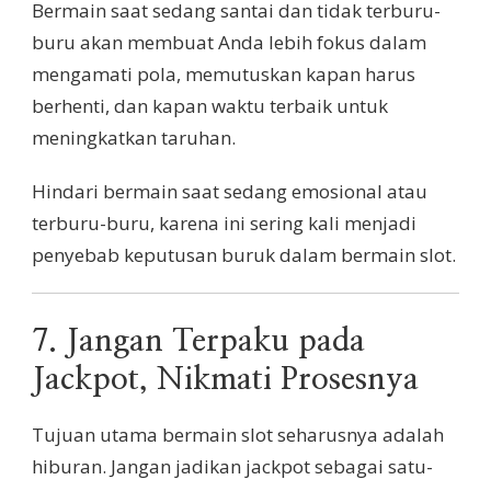
Bermain saat sedang santai dan tidak terburu-
buru akan membuat Anda lebih fokus dalam
mengamati pola, memutuskan kapan harus
berhenti, dan kapan waktu terbaik untuk
meningkatkan taruhan.
Hindari bermain saat sedang emosional atau
terburu-buru, karena ini sering kali menjadi
penyebab keputusan buruk dalam bermain slot.
7. Jangan Terpaku pada
Jackpot, Nikmati Prosesnya
Tujuan utama bermain slot seharusnya adalah
hiburan. Jangan jadikan jackpot sebagai satu-