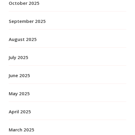
October 2025
September 2025
August 2025
July 2025
June 2025
May 2025
April 2025
March 2025