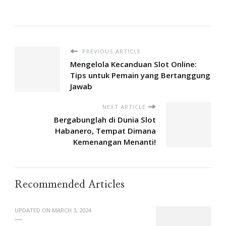
PREVIOUS ARTICLE
Mengelola Kecanduan Slot Online:
Tips untuk Pemain yang Bertanggung
Jawab
NEXT ARTICLE
Bergabunglah di Dunia Slot
Habanero, Tempat Dimana
Kemenangan Menanti!
Recommended Articles
UPDATED ON
MARCH 3, 2024