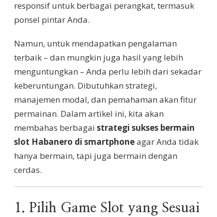
responsif untuk berbagai perangkat, termasuk
ponsel pintar Anda.
Namun, untuk mendapatkan pengalaman
terbaik – dan mungkin juga hasil yang lebih
menguntungkan – Anda perlu lebih dari sekadar
keberuntungan. Dibutuhkan strategi,
manajemen modal, dan pemahaman akan fitur
permainan. Dalam artikel ini, kita akan
membahas berbagai
strategi sukses bermain
slot Habanero di smartphone
agar Anda tidak
hanya bermain, tapi juga bermain dengan
cerdas.
1. Pilih Game Slot yang Sesuai