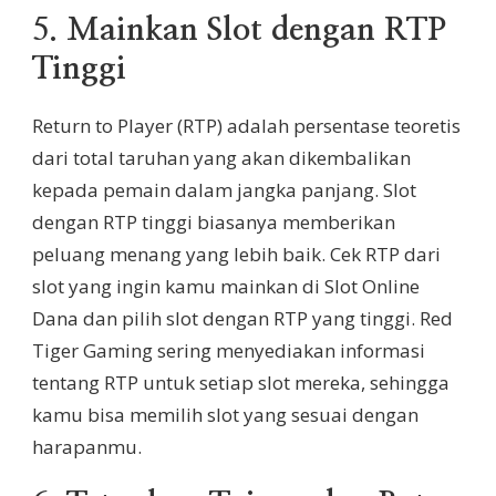
5.
Mainkan Slot dengan RTP
Tinggi
Return to Player (RTP) adalah persentase teoretis
dari total taruhan yang akan dikembalikan
kepada pemain dalam jangka panjang. Slot
dengan RTP tinggi biasanya memberikan
peluang menang yang lebih baik. Cek RTP dari
slot yang ingin kamu mainkan di Slot Online
Dana dan pilih slot dengan RTP yang tinggi. Red
Tiger Gaming sering menyediakan informasi
tentang RTP untuk setiap slot mereka, sehingga
kamu bisa memilih slot yang sesuai dengan
harapanmu.