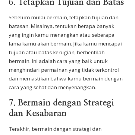
6.
Tetapkan Tujuan dan Batas
Sebelum mulai bermain, tetapkan tujuan dan
batasan. Misalnya, tentukan berapa banyak
yang ingin kamu menangkan atau seberapa
lama kamu akan bermain. Jika kamu mencapai
tujuan atau batas kerugian, berhentilah
bermain. Ini adalah cara yang baik untuk
menghindari permainan yang tidak terkontrol
dan memastikan bahwa kamu bermain dengan
cara yang sehat dan menyenangkan.
7.
Bermain dengan Strategi
dan Kesabaran
Terakhir, bermain dengan strategi dan