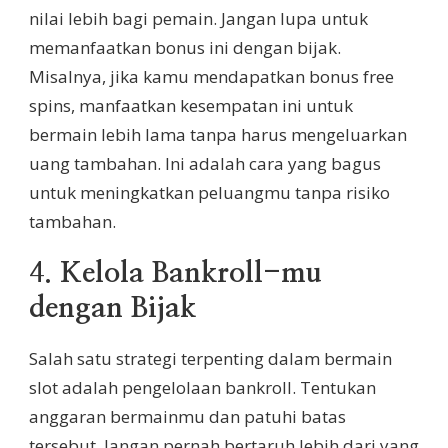
nilai lebih bagi pemain. Jangan lupa untuk
memanfaatkan bonus ini dengan bijak.
Misalnya, jika kamu mendapatkan bonus free
spins, manfaatkan kesempatan ini untuk
bermain lebih lama tanpa harus mengeluarkan
uang tambahan. Ini adalah cara yang bagus
untuk meningkatkan peluangmu tanpa risiko
tambahan.
4.
Kelola Bankroll-mu
dengan Bijak
Salah satu strategi terpenting dalam bermain
slot adalah pengelolaan bankroll. Tentukan
anggaran bermainmu dan patuhi batas
tersebut. Jangan pernah bertaruh lebih dari yang