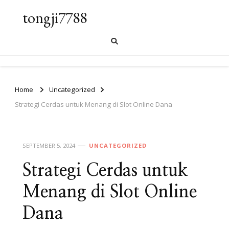
tongji7788
Home
Uncategorized
Strategi Cerdas untuk Menang di Slot Online Dana
SEPTEMBER 5, 2024
UNCATEGORIZED
Strategi Cerdas untuk
Menang di Slot Online
Dana