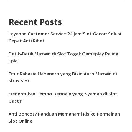
Recent Posts
Layanan Customer Service 24 Jam Slot Gacor: Solusi
Cepat Anti Ribet
Detik-Detik Maxwin di Slot Togel: Gameplay Paling
Epic!
Fitur Rahasia Habanero yang Bikin Auto Maxwin di
Situs Slot
Menentukan Tempo Bermain yang Nyaman di Slot
Gacor
Anti Boncos? Panduan Memahami Risiko Permainan
Slot Online