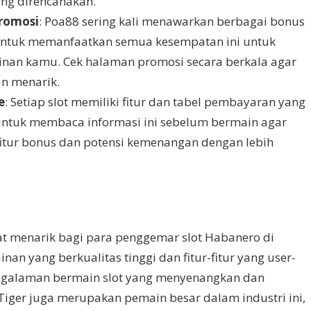
ang direncanakan.
romosi
: Poa88 sering kali menawarkan berbagai bonus
untuk memanfaatkan semua kesempatan ini untuk
nan kamu. Cek halaman promosi secara berkala agar
an menarik.
e
: Setiap slot memiliki fitur dan tabel pembayaran yang
ntuk membaca informasi ini sebelum bermain agar
tur bonus dan potensi kemenangan dengan lebih
at menarik bagi para penggemar slot Habanero di
nan yang berkualitas tinggi dan fitur-fitur yang user-
ngalaman bermain slot yang menyenangkan dan
ger juga merupakan pemain besar dalam industri ini,