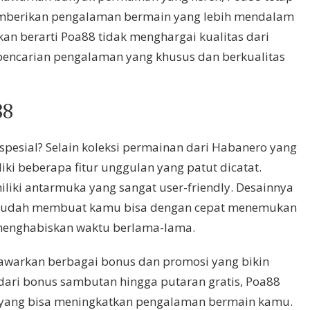
mberikan pengalaman bermain yang lebih mendalam
an berarti Poa88 tidak menghargai kualitas dari
a pencarian pengalaman yang khusus dan berkualitas
88
 spesial? Selain koleksi permainan dari Habanero yang
i beberapa fitur unggulan yang patut dicatat.
liki antarmuka yang sangat user-friendly. Desainnya
g mudah membuat kamu bisa dengan cepat menemukan
 menghabiskan waktu berlama-lama.
enawarkan berbagai bonus dan promosi yang bikin
dari bonus sambutan hingga putaran gratis, Poa88
yang bisa meningkatkan pengalaman bermain kamu.