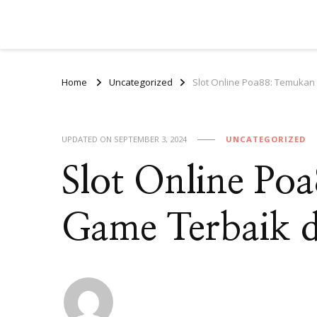
Home
Uncategorized
Slot Online Poa88: Temukan
UPDATED ON
SEPTEMBER 3, 2024
UNCATEGORIZED
Slot Online Po
Game Terbaik 