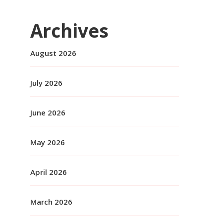
Archives
August 2026
July 2026
June 2026
May 2026
April 2026
March 2026