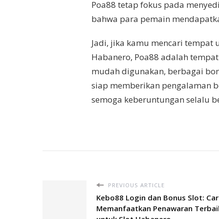
Poa88 tetap fokus pada menyed
bahwa para pemain mendapatka
Jadi, jika kamu mencari tempat u
Habanero, Poa88 adalah tempat
mudah digunakan, berbagai bonu
siap memberikan pengalaman ber
semoga keberuntungan selalu b
PREVIOUS ARTICLE
Kebo88 Login dan Bonus Slot: Ca
Memanfaatkan Penawaran Terbai
untuk Slot Habanero