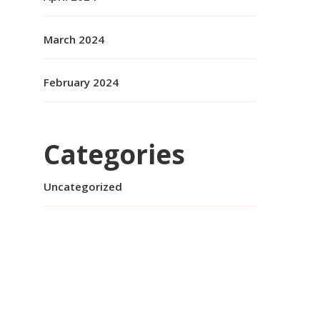
March 2024
February 2024
Categories
Uncategorized