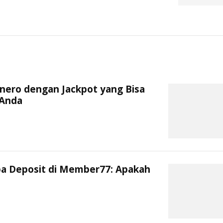
nero dengan Jackpot yang Bisa
Anda
pa Deposit di Member77: Apakah