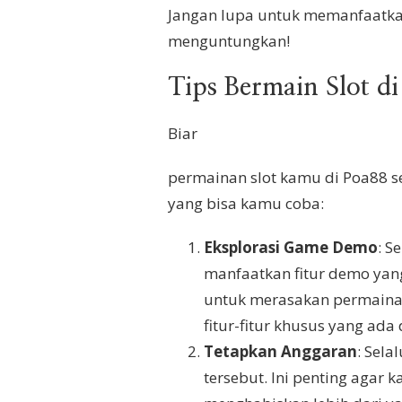
Jangan lupa untuk memanfaatka
menguntungkan!
Tips Bermain Slot d
Biar
permainan slot kamu di Poa88 s
yang bisa kamu coba:
Eksplorasi Game Demo
: S
manfaatkan fitur demo yan
untuk merasakan permainan
fitur-fitur khusus yang ada 
Tetapkan Anggaran
: Sel
tersebut. Ini penting agar