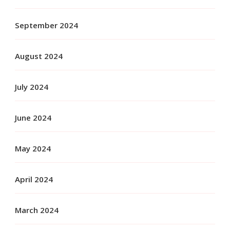
September 2024
August 2024
July 2024
June 2024
May 2024
April 2024
March 2024