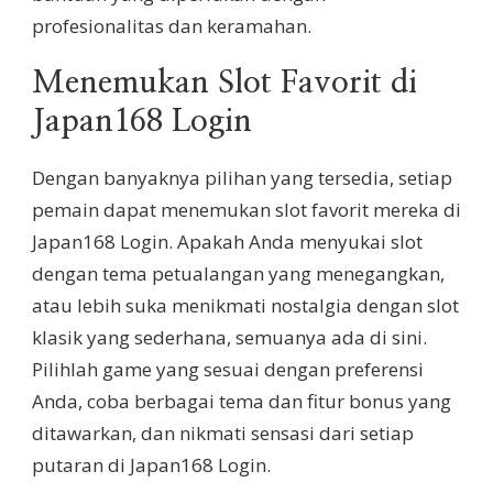
profesionalitas dan keramahan.
Menemukan Slot Favorit di
Japan168 Login
Dengan banyaknya pilihan yang tersedia, setiap
pemain dapat menemukan slot favorit mereka di
Japan168 Login. Apakah Anda menyukai slot
dengan tema petualangan yang menegangkan,
atau lebih suka menikmati nostalgia dengan slot
klasik yang sederhana, semuanya ada di sini.
Pilihlah game yang sesuai dengan preferensi
Anda, coba berbagai tema dan fitur bonus yang
ditawarkan, dan nikmati sensasi dari setiap
putaran di Japan168 Login.