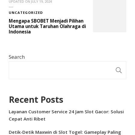
UPDATED ON
JULY 19, 2024
UNCATEGORIZED
Mengapa SBOBET Menjadi Pilihan
Utama untuk Taruhan Olahraga di
Indonesia
Search
S
Recent Posts
Layanan Customer Service 24 Jam Slot Gacor: Solusi
Cepat Anti Ribet
Detik-Detik Maxwin di Slot Togel: Gameplay Paling