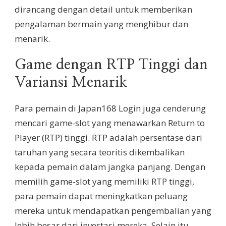
dirancang dengan detail untuk memberikan
pengalaman bermain yang menghibur dan
menarik.
Game dengan RTP Tinggi dan
Variansi Menarik
Para pemain di Japan168 Login juga cenderung
mencari game-slot yang menawarkan Return to
Player (RTP) tinggi. RTP adalah persentase dari
taruhan yang secara teoritis dikembalikan
kepada pemain dalam jangka panjang. Dengan
memilih game-slot yang memiliki RTP tinggi,
para pemain dapat meningkatkan peluang
mereka untuk mendapatkan pengembalian yang
lebih besar dari investasi mereka. Selain itu,