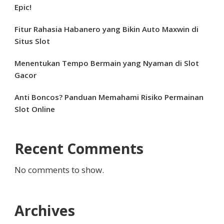
Epic!
Fitur Rahasia Habanero yang Bikin Auto Maxwin di
Situs Slot
Menentukan Tempo Bermain yang Nyaman di Slot
Gacor
Anti Boncos? Panduan Memahami Risiko Permainan
Slot Online
Recent Comments
No comments to show.
Archives