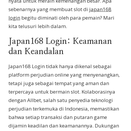
nyata untuk meraih kemenangan besar. Apa
sebenarnya yang membuat slot di
japan168
login
begitu diminati oleh para pemain? Mari
kita telusuri lebih dalam.
Japan168 Login: Keamanan
dan Keandalan
Japan168 Login tidak hanya dikenal sebagai
platform perjudian online yang menyenangkan,
tetapi juga sebagai tempat yang aman dan
terpercaya untuk bermain slot. Kolaborasinya
dengan Allbet, salah satu penyedia teknologi
perjudian terkemuka di Indonesia, memastikan
bahwa setiap transaksi dan putaran game
dijamin keadilan dan keamanannya. Dukungan