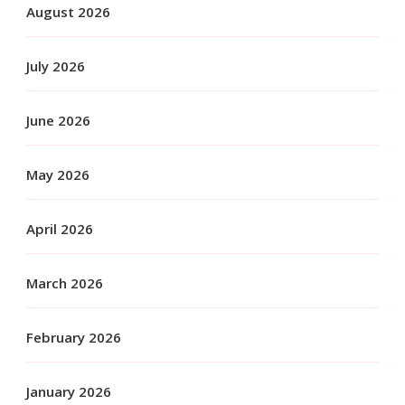
August 2026
July 2026
June 2026
May 2026
April 2026
March 2026
February 2026
January 2026