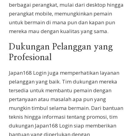
berbagai perangkat, mulai dari desktop hingga
perangkat mobile, memungkinkan pemain
untuk bermain di mana pun dan kapan pun
mereka mau dengan kualitas yang sama.
Dukungan Pelanggan yang
Profesional
Japan168 Login juga memperhatikan layanan
pelanggan yang baik. Tim dukungan mereka
tersedia untuk membantu pemain dengan
pertanyaan atau masalah apa pun yang
mungkin timbul selama bermain. Dari bantuan
teknis hingga informasi tentang promosi, tim
dukungan Japan168 Login siap memberikan
bantuan yang diperlukan dengan