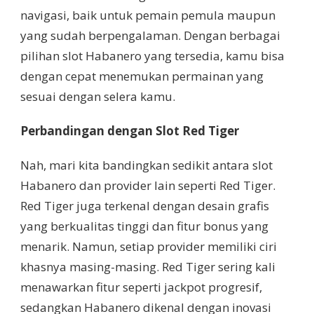
navigasi, baik untuk pemain pemula maupun
yang sudah berpengalaman. Dengan berbagai
pilihan slot Habanero yang tersedia, kamu bisa
dengan cepat menemukan permainan yang
sesuai dengan selera kamu.
Perbandingan dengan Slot Red Tiger
Nah, mari kita bandingkan sedikit antara slot
Habanero dan provider lain seperti Red Tiger.
Red Tiger juga terkenal dengan desain grafis
yang berkualitas tinggi dan fitur bonus yang
menarik. Namun, setiap provider memiliki ciri
khasnya masing-masing. Red Tiger sering kali
menawarkan fitur seperti jackpot progresif,
sedangkan Habanero dikenal dengan inovasi