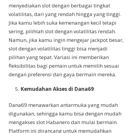
menyediakan slot dengan berbagai tingkat
volatilitas, dari yang rendah hingga yang tinggi.
Jika kamu lebih suka kemenangan kecil tetapi
sering, pilihlah slot dengan volatilitas rendah.
Namun, jika kamu ingin mengejar jackpot besar,
slot dengan volatilitas tinggi bisa menjadi
pilihan yang tepat. Variasi ini memberikan
fleksibilitas bagi pemain untuk memilih sesuai
dengan preferensi dan gaya bermain mereka.
Kemudahan Akses di Dana69
Dana69 menawarkan antarmuka yang mudah
digunakan, sehingga kamu bisa dengan mudah
mengakses slot Habanero dan mulai bermain.
Platform ini dirancang untuk memudahkan