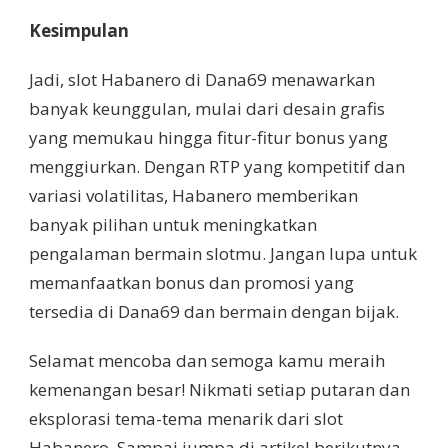
Kesimpulan
Jadi, slot Habanero di Dana69 menawarkan
banyak keunggulan, mulai dari desain grafis
yang memukau hingga fitur-fitur bonus yang
menggiurkan. Dengan RTP yang kompetitif dan
variasi volatilitas, Habanero memberikan
banyak pilihan untuk meningkatkan
pengalaman bermain slotmu. Jangan lupa untuk
memanfaatkan bonus dan promosi yang
tersedia di Dana69 dan bermain dengan bijak.
Selamat mencoba dan semoga kamu meraih
kemenangan besar! Nikmati setiap putaran dan
eksplorasi tema-tema menarik dari slot
Habanero. Sampai jumpa di artikel berikutnya