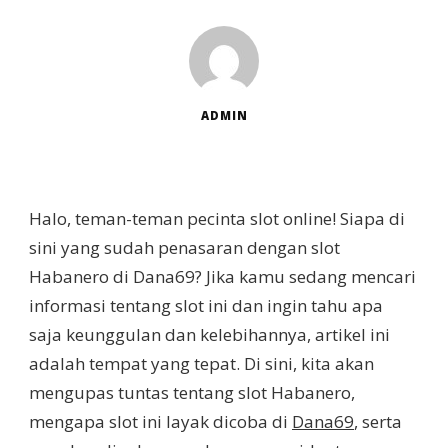
ADMIN
Halo, teman-teman pecinta slot online! Siapa di
sini yang sudah penasaran dengan slot
Habanero di Dana69? Jika kamu sedang mencari
informasi tentang slot ini dan ingin tahu apa
saja keunggulan dan kelebihannya, artikel ini
adalah tempat yang tepat. Di sini, kita akan
mengupas tuntas tentang slot Habanero,
mengapa slot ini layak dicoba di
Dana69
, serta