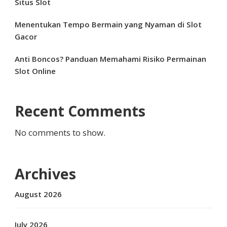
Situs Slot
Menentukan Tempo Bermain yang Nyaman di Slot
Gacor
Anti Boncos? Panduan Memahami Risiko Permainan
Slot Online
Recent Comments
No comments to show.
Archives
August 2026
July 2026