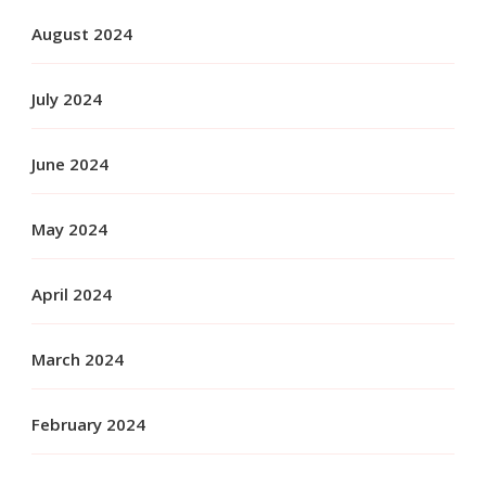
August 2024
July 2024
June 2024
May 2024
April 2024
March 2024
February 2024