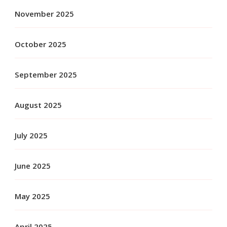
November 2025
October 2025
September 2025
August 2025
July 2025
June 2025
May 2025
April 2025