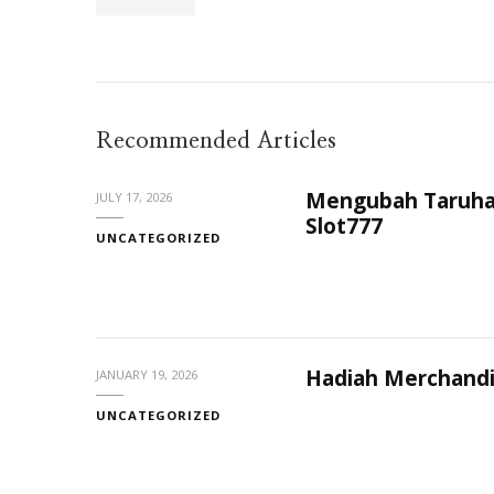
Recommended Articles
Mengubah Taruha
JULY 17, 2026
Slot777
UNCATEGORIZED
Hadiah Merchandis
JANUARY 19, 2026
UNCATEGORIZED