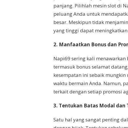
panjang. Pilihlah mesin slot di N
peluang Anda untuk mendapatka
besar. Meskipun tidak menjamin
yang tinggi dapat meningkatkan 
2. Manfaatkan Bonus dan Pro
Napi69 sering kali menawarkan
termasuk bonus selamat datang, 
kesempatan ini sebaik mungkin
waktu bermain Anda. Namun, pa
terkait dengan setiap promosi 
3. Tentukan Batas Modal dan 
Satu hal yang sangat penting d
dengan bijak. Tentukan sebelu