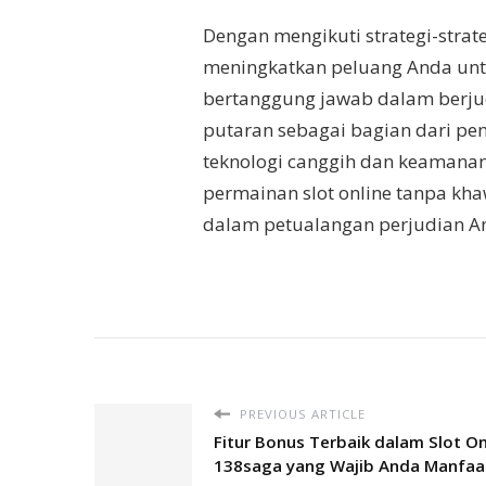
Dengan mengikuti strategi-strate
meningkatkan peluang Anda unt
bertanggung jawab dalam berjud
putaran sebagai bagian dari p
teknologi canggih dan keamanan
permainan slot online tanpa kh
dalam petualangan perjudian A
PREVIOUS ARTICLE
Fitur Bonus Terbaik dalam Slot On
138saga yang Wajib Anda Manfaa