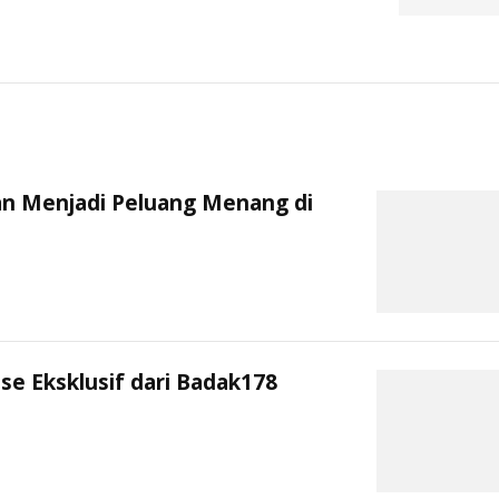
n Menjadi Peluang Menang di
e Eksklusif dari Badak178