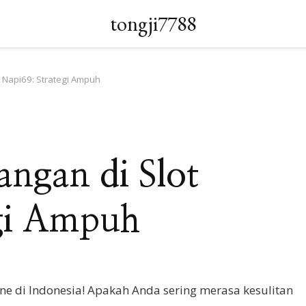
tongji7788
 Napi69: Strategi Ampuh
ngan di Slot
gi Ampuh
ine di Indonesia! Apakah Anda sering merasa kesulitan