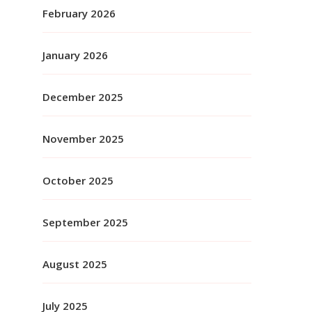
February 2026
January 2026
December 2025
November 2025
October 2025
September 2025
August 2025
July 2025