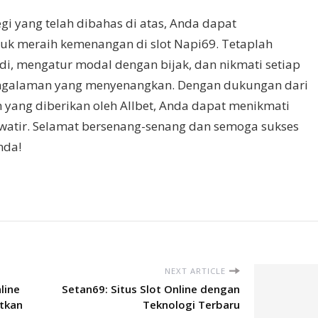
gi yang telah dibahas di atas, Anda dapat
uk meraih kemenangan di slot Napi69. Tetaplah
i, mengatur modal dengan bijak, dan nikmati setiap
engalaman yang menyenangkan. Dengan dukungan dari
 yang diberikan oleh Allbet, Anda dapat menikmati
awatir. Selamat bersenang-senang dan semoga sukses
nda!
NEXT ARTICLE
line
Setan69: Situs Slot Online dengan
tkan
Teknologi Terbaru