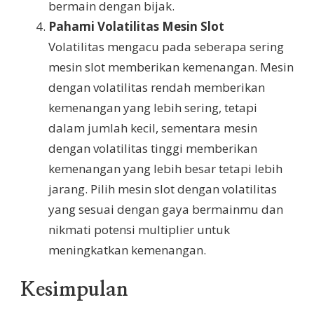
bermain dengan bijak.
Pahami Volatilitas Mesin Slot
Volatilitas mengacu pada seberapa sering
mesin slot memberikan kemenangan. Mesin
dengan volatilitas rendah memberikan
kemenangan yang lebih sering, tetapi
dalam jumlah kecil, sementara mesin
dengan volatilitas tinggi memberikan
kemenangan yang lebih besar tetapi lebih
jarang. Pilih mesin slot dengan volatilitas
yang sesuai dengan gaya bermainmu dan
nikmati potensi multiplier untuk
meningkatkan kemenangan.
Kesimpulan