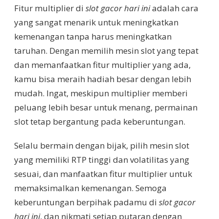
Fitur multiplier di
slot gacor hari ini
adalah cara
yang sangat menarik untuk meningkatkan
kemenangan tanpa harus meningkatkan
taruhan. Dengan memilih mesin slot yang tepat
dan memanfaatkan fitur multiplier yang ada,
kamu bisa meraih hadiah besar dengan lebih
mudah. Ingat, meskipun multiplier memberi
peluang lebih besar untuk menang, permainan
slot tetap bergantung pada keberuntungan.
Selalu bermain dengan bijak, pilih mesin slot
yang memiliki RTP tinggi dan volatilitas yang
sesuai, dan manfaatkan fitur multiplier untuk
memaksimalkan kemenangan. Semoga
keberuntungan berpihak padamu di
slot gacor
hari ini
, dan nikmati setiap putaran dengan