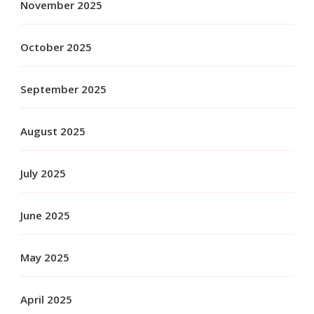
November 2025
October 2025
September 2025
August 2025
July 2025
June 2025
May 2025
April 2025