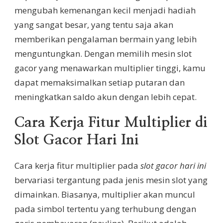
mengubah kemenangan kecil menjadi hadiah
yang sangat besar, yang tentu saja akan
memberikan pengalaman bermain yang lebih
menguntungkan. Dengan memilih mesin slot
gacor yang menawarkan multiplier tinggi, kamu
dapat memaksimalkan setiap putaran dan
meningkatkan saldo akun dengan lebih cepat.
Cara Kerja Fitur Multiplier di
Slot Gacor Hari Ini
Cara kerja fitur multiplier pada
slot gacor hari ini
bervariasi tergantung pada jenis mesin slot yang
dimainkan. Biasanya, multiplier akan muncul
pada simbol tertentu yang terhubung dengan