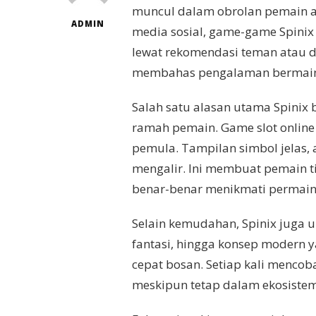
muncul dalam obrolan pemain ada
ADMIN
media sosial, game-game Spinix
lewat rekomendasi teman atau di
membahas pengalaman bermain 
Salah satu alasan utama Spinix
ramah pemain. Game slot onlin
pemula. Tampilan simbol jelas, a
mengalir. Ini membuat pemain t
benar-benar menikmati permain
Selain kemudahan, Spinix juga un
fantasi, hingga konsep modern 
cepat bosan. Setiap kali mencob
meskipun tetap dalam ekosistem 