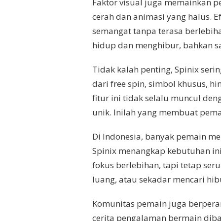
Faktor visual juga memainkan pe
cerah dan animasi yang halus.
semangat tanpa terasa berlebiha
hidup dan menghibur, bahkan sa
Tidak kalah penting, Spinix ser
dari free spin, simbol khusus, h
fitur ini tidak selalu muncul de
unik. Inilah yang membuat pema
Di Indonesia, banyak pemain meny
Spinix menangkap kebutuhan in
fokus berlebihan, tapi tetap ser
luang, atau sekadar mencari hib
Komunitas pemain juga berpera
cerita pengalaman bermain dibag