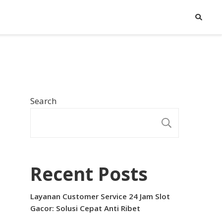
Search
SEARCH
Recent Posts
Layanan Customer Service 24 Jam Slot
Gacor: Solusi Cepat Anti Ribet