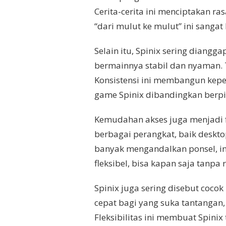
Cerita-cerita ini menciptakan r
“dari mulut ke mulut” ini sangat 
Selain itu, Spinix sering diang
bermainnya stabil dan nyaman.
Konsistensi ini membangun kep
game Spinix dibandingkan berpi
Kemudahan akses juga menjadi f
berbagai perangkat, baik deskt
banyak mengandalkan ponsel, ini 
fleksibel, bisa kapan saja tanpa r
Spinix juga sering disebut coc
cepat bagi yang suka tantangan,
Fleksibilitas ini membuat Spinix