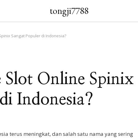
tongji7788
inix Sangat Populer di Indonesia?
lot Online Spinix
di Indonesia?
sia terus meningkat, dan salah satu nama yang sering