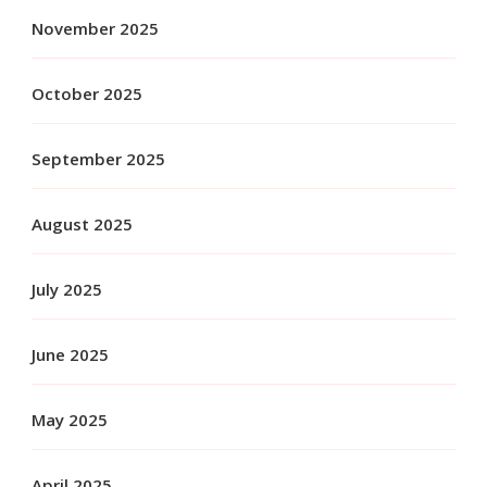
November 2025
October 2025
September 2025
August 2025
July 2025
June 2025
May 2025
April 2025