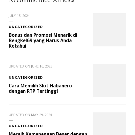
Recommended Articles
JULY 15, 2024
UNCATEGORIZED
Bonus dan Promosi Menarik di
Bengkel69 yang Harus Anda
Ketahui
UPDATED ON
JUNE 16, 2025
UNCATEGORIZED
Cara Memilih Slot Habanero
dengan RTP Tertinggi
UPDATED ON
MAY 29, 2024
UNCATEGORIZED
Meraih Kemenangan Besar dengan