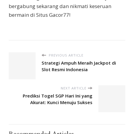
bergabung sekarang dan nikmati keseruan
bermain di Situs Gacor77!
PREVIOUS ARTICLE
Strategi Ampuh Meraih Jackpot di
Slot Resmi Indonesia
NEXT ARTICLE
Prediksi Togel SGP Hari Ini yang
Akurat: Kunci Menuju Sukses