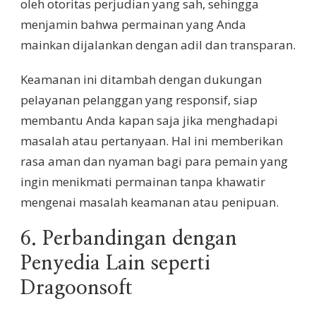
oleh otoritas perjudian yang sah, sehingga
menjamin bahwa permainan yang Anda
mainkan dijalankan dengan adil dan transparan.
Keamanan ini ditambah dengan dukungan
pelayanan pelanggan yang responsif, siap
membantu Anda kapan saja jika menghadapi
masalah atau pertanyaan. Hal ini memberikan
rasa aman dan nyaman bagi para pemain yang
ingin menikmati permainan tanpa khawatir
mengenai masalah keamanan atau penipuan.
6. Perbandingan dengan
Penyedia Lain seperti
Dragoonsoft