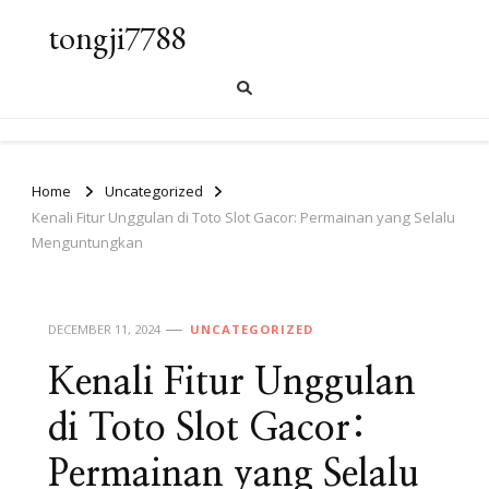
tongji7788
Home
Uncategorized
Kenali Fitur Unggulan di Toto Slot Gacor: Permainan yang Selalu
Menguntungkan
DECEMBER 11, 2024
UNCATEGORIZED
Kenali Fitur Unggulan
di Toto Slot Gacor:
Permainan yang Selalu