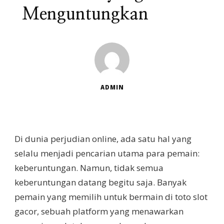
Menguntungkan
ADMIN
Di dunia perjudian online, ada satu hal yang
selalu menjadi pencarian utama para pemain:
keberuntungan. Namun, tidak semua
keberuntungan datang begitu saja. Banyak
pemain yang memilih untuk bermain di toto slot
gacor, sebuah platform yang menawarkan