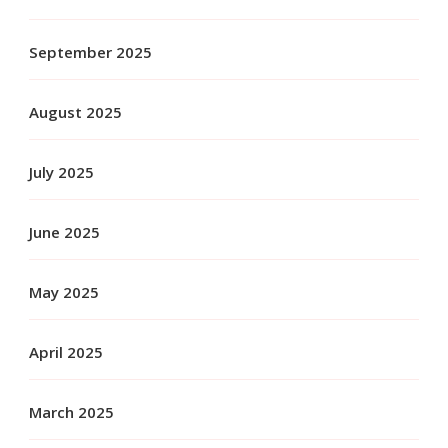
September 2025
August 2025
July 2025
June 2025
May 2025
April 2025
March 2025