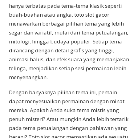
hanya terbatas pada tema-tema klasik seperti
buah-buahan atau angka, toto slot gacor
menawarkan berbagai pilihan tema yang lebih
segar dan variatif, mulai dari tema petualangan,
mitologi, hingga budaya populer. Setiap tema
dirancang dengan detail grafis yang tinggi,
animasi halus, dan efek suara yang memanjakan
telinga, menjadikan setiap sesi permainan lebih
menyenangkan.
Dengan banyaknya pilihan tema ini, pemain
dapat menyesuaikan permainan dengan minat
mereka. Apakah Anda suka tema mistis yang
penuh misteri? Atau mungkin Anda lebih tertarik
pada tema petualangan dengan pahlawan yang
berani? Toto slot gacor memastikan ada sesuatu