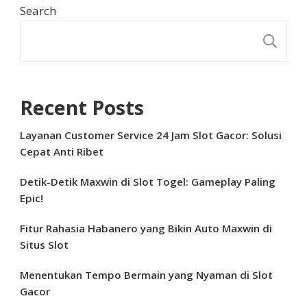
Search
S
Recent Posts
Layanan Customer Service 24 Jam Slot Gacor: Solusi
Cepat Anti Ribet
Detik-Detik Maxwin di Slot Togel: Gameplay Paling
Epic!
Fitur Rahasia Habanero yang Bikin Auto Maxwin di
Situs Slot
Menentukan Tempo Bermain yang Nyaman di Slot
Gacor