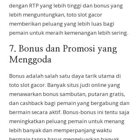
dengan RTP yang lebih tinggi dan bonus yang
lebih menguntungkan, toto slot gacor
memberikan peluang yang lebih luas bagi
pemain untuk meraih kemenangan lebih sering.
7. Bonus dan Promosi yang
Menggoda
Bonus adalah salah satu daya tarik utama di
toto slot gacor. Banyak situs judi online yang
menawarkan bonus sambutan, putaran gratis,
dan cashback bagi pemain yang bergabung dan
bermain secara aktif. Bonus-bonus ini tentu saja
meningkatkan peluang pemain untuk menang
lebih banyak dan memperpanjang waktu
bermain tanpa harus mengeluarkan banyak