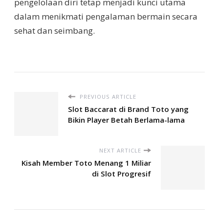
pengelolaan diri tetap menjadi kunci utama
dalam menikmati pengalaman bermain secara
sehat dan seimbang.
PREVIOUS ARTICLE
Slot Baccarat di Brand Toto yang
Bikin Player Betah Berlama-lama
NEXT ARTICLE
Kisah Member Toto Menang 1 Miliar
di Slot Progresif