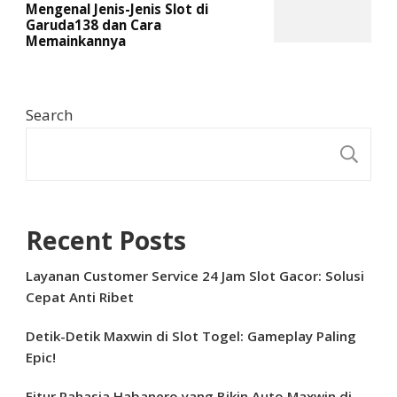
Mengenal Jenis-Jenis Slot di
Garuda138 dan Cara
Memainkannya
Search
S
Recent Posts
Layanan Customer Service 24 Jam Slot Gacor: Solusi
Cepat Anti Ribet
Detik-Detik Maxwin di Slot Togel: Gameplay Paling
Epic!
Fitur Rahasia Habanero yang Bikin Auto Maxwin di