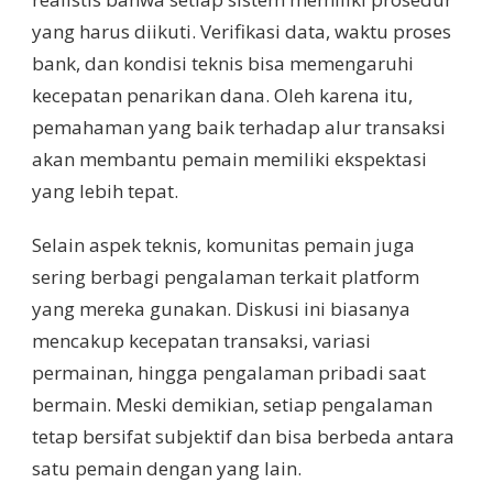
yang harus diikuti. Verifikasi data, waktu proses
bank, dan kondisi teknis bisa memengaruhi
kecepatan penarikan dana. Oleh karena itu,
pemahaman yang baik terhadap alur transaksi
akan membantu pemain memiliki ekspektasi
yang lebih tepat.
Selain aspek teknis, komunitas pemain juga
sering berbagi pengalaman terkait platform
yang mereka gunakan. Diskusi ini biasanya
mencakup kecepatan transaksi, variasi
permainan, hingga pengalaman pribadi saat
bermain. Meski demikian, setiap pengalaman
tetap bersifat subjektif dan bisa berbeda antara
satu pemain dengan yang lain.