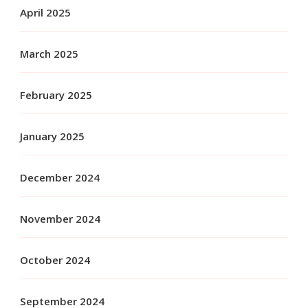
April 2025
March 2025
February 2025
January 2025
December 2024
November 2024
October 2024
September 2024