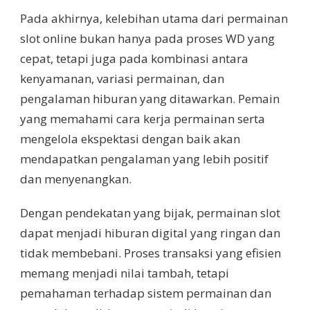
Pada akhirnya, kelebihan utama dari permainan
slot online bukan hanya pada proses WD yang
cepat, tetapi juga pada kombinasi antara
kenyamanan, variasi permainan, dan
pengalaman hiburan yang ditawarkan. Pemain
yang memahami cara kerja permainan serta
mengelola ekspektasi dengan baik akan
mendapatkan pengalaman yang lebih positif
dan menyenangkan.
Dengan pendekatan yang bijak, permainan slot
dapat menjadi hiburan digital yang ringan dan
tidak membebani. Proses transaksi yang efisien
memang menjadi nilai tambah, tetapi
pemahaman terhadap sistem permainan dan