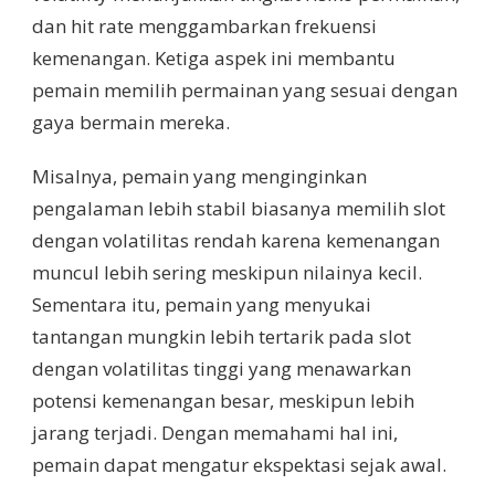
dan hit rate menggambarkan frekuensi
kemenangan. Ketiga aspek ini membantu
pemain memilih permainan yang sesuai dengan
gaya bermain mereka.
Misalnya, pemain yang menginginkan
pengalaman lebih stabil biasanya memilih slot
dengan volatilitas rendah karena kemenangan
muncul lebih sering meskipun nilainya kecil.
Sementara itu, pemain yang menyukai
tantangan mungkin lebih tertarik pada slot
dengan volatilitas tinggi yang menawarkan
potensi kemenangan besar, meskipun lebih
jarang terjadi. Dengan memahami hal ini,
pemain dapat mengatur ekspektasi sejak awal.