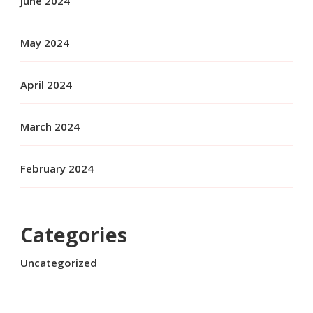
June 2024
May 2024
April 2024
March 2024
February 2024
Categories
Uncategorized