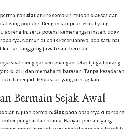
, permainan
slot
online semakin mudah diakses dan
ital yang populer. Dengan tampilan visual yang
 adrenalin, serta potensi kemenangan instan, tidak
ncobanya. Namun di balik keseruannya, ada satu hal
etika dan tanggung jawab saat bermain.
anya soal mengejar kemenangan, tetapi juga tentang
ontrol diri dan memahami batasan. Tanpa kesadaran
 berubah menjadi kebiasaan yang merugikan.
n Bermain Sejak Awal
 adalah tujuan bermain.
Slot
pada dasarnya dirancang
 sumber penghasilan utama. Banyak pemain yang
enang, tetapi kemudian terjebak dalam pola berpikir