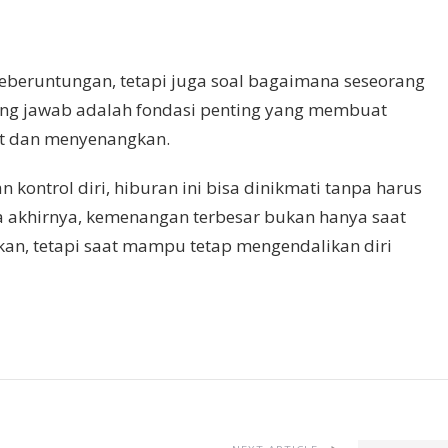
keberuntungan, tetapi juga soal bagaimana seseorang
gung jawab adalah fondasi penting yang membuat
t dan menyenangkan.
 kontrol diri, hiburan ini bisa dinikmati tanpa harus
akhirnya, kemenangan terbesar bukan hanya saat
kan, tetapi saat mampu tetap mengendalikan diri