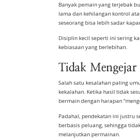
Banyak pemain yang terjebak buk
lama dan kehilangan kontrol ata
seseorang bisa lebih sadar kapa
Disiplin kecil seperti ini serin
kebiasaan yang berlebihan.
Tidak Mengejar
Salah satu kesalahan paling u
kekalahan. Ketika hasil tidak s
bermain dengan harapan “menge
Padahal, pendekatan ini justru
berbasis peluang, sehingga tida
melanjutkan permainan.