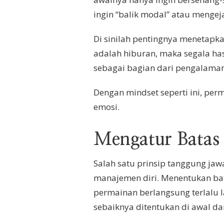
ingin “balik modal” atau mengej
Di sinilah pentingnya menetapka
adalah hiburan, maka segala h
sebagai bagian dari pengalaman
Dengan mindset seperti ini, per
emosi.
Mengatur Batas
Salah satu prinsip tanggung jaw
manajemen diri. Menentukan b
permainan berlangsung terlalu 
sebaiknya ditentukan di awal da