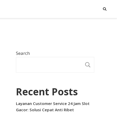
Search
SEARCH
Recent Posts
Layanan Customer Service 24 Jam Slot
Gacor: Solusi Cepat Anti Ribet