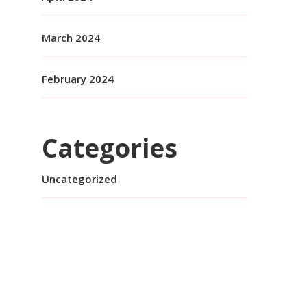
March 2024
February 2024
Categories
Uncategorized