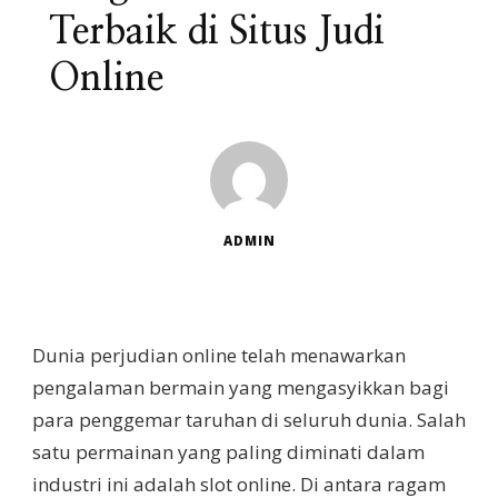
Terbaik di Situs Judi
Online
ADMIN
Dunia perjudian online telah menawarkan
pengalaman bermain yang mengasyikkan bagi
para penggemar taruhan di seluruh dunia. Salah
satu permainan yang paling diminati dalam
industri ini adalah slot online. Di antara ragam