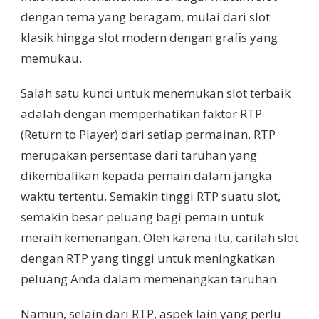
dengan tema yang beragam, mulai dari slot
klasik hingga slot modern dengan grafis yang
memukau.
Salah satu kunci untuk menemukan slot terbaik
adalah dengan memperhatikan faktor RTP
(Return to Player) dari setiap permainan. RTP
merupakan persentase dari taruhan yang
dikembalikan kepada pemain dalam jangka
waktu tertentu. Semakin tinggi RTP suatu slot,
semakin besar peluang bagi pemain untuk
meraih kemenangan. Oleh karena itu, carilah slot
dengan RTP yang tinggi untuk meningkatkan
peluang Anda dalam memenangkan taruhan.
Namun, selain dari RTP, aspek lain yang perlu