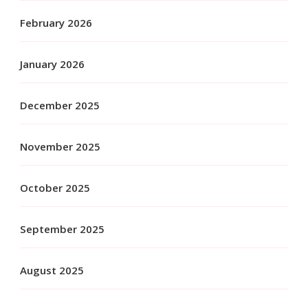
February 2026
January 2026
December 2025
November 2025
October 2025
September 2025
August 2025