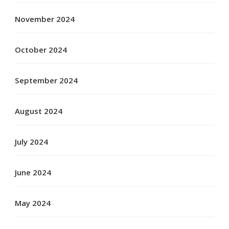
November 2024
October 2024
September 2024
August 2024
July 2024
June 2024
May 2024