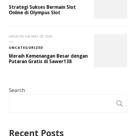
Strategi Sukses Bermain Slot
Online di Olympus Slot
UPDATED ON
MAY 29, 2024
UNCATEGORIZED
Meraih Kemenangan Besar dengan
Putaran Gratis di Sawer138
Search
S
Recent Posts