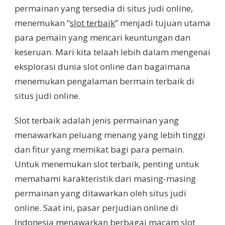
permainan yang tersedia di situs judi online,
menemukan “
slot terbaik
” menjadi tujuan utama
para pemain yang mencari keuntungan dan
keseruan. Mari kita telaah lebih dalam mengenai
eksplorasi dunia slot online dan bagaimana
menemukan pengalaman bermain terbaik di
situs judi online.
Slot terbaik adalah jenis permainan yang
menawarkan peluang menang yang lebih tinggi
dan fitur yang memikat bagi para pemain.
Untuk menemukan slot terbaik, penting untuk
memahami karakteristik dari masing-masing
permainan yang ditawarkan oleh situs judi
online. Saat ini, pasar perjudian online di
Indonesia menawarkan berbagai macam slot