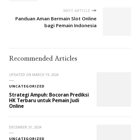
NEXT ARTICLE
Panduan Aman Bermain Slot Online
bagi Pemain Indonesia
Recommended Articles
UPDATED ON
MARCH 19, 2024
UNCATEGORIZED
Strategi Ampuh: Bocoran Prediksi
HK Terbaru untuk Pemain Judi
Online
DECEMBER 31, 2024
UNCATEGORIZED