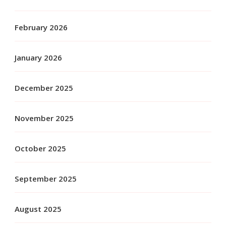
February 2026
January 2026
December 2025
November 2025
October 2025
September 2025
August 2025