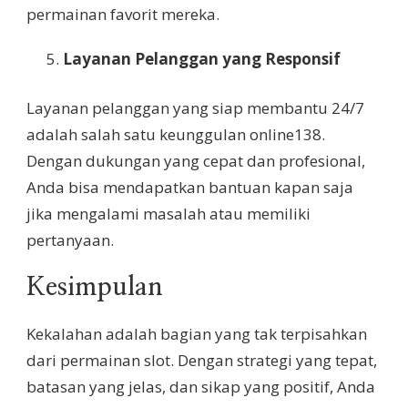
permainan favorit mereka.
Layanan Pelanggan yang Responsif
Layanan pelanggan yang siap membantu 24/7
adalah salah satu keunggulan online138.
Dengan dukungan yang cepat dan profesional,
Anda bisa mendapatkan bantuan kapan saja
jika mengalami masalah atau memiliki
pertanyaan.
Kesimpulan
Kekalahan adalah bagian yang tak terpisahkan
dari permainan slot. Dengan strategi yang tepat,
batasan yang jelas, dan sikap yang positif, Anda