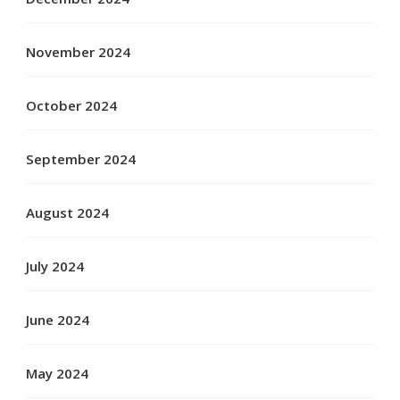
November 2024
October 2024
September 2024
August 2024
July 2024
June 2024
May 2024