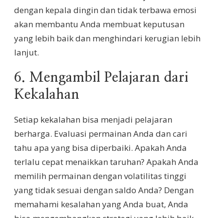
dengan kepala dingin dan tidak terbawa emosi
akan membantu Anda membuat keputusan
yang lebih baik dan menghindari kerugian lebih
lanjut.
6. Mengambil Pelajaran dari
Kekalahan
Setiap kekalahan bisa menjadi pelajaran
berharga. Evaluasi permainan Anda dan cari
tahu apa yang bisa diperbaiki. Apakah Anda
terlalu cepat menaikkan taruhan? Apakah Anda
memilih permainan dengan volatilitas tinggi
yang tidak sesuai dengan saldo Anda? Dengan
memahami kesalahan yang Anda buat, Anda