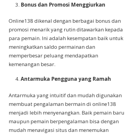
Bonus dan Promosi Menggiurkan
Online138 dikenal dengan berbagai bonus dan
promosi menarik yang rutin ditawarkan kepada
para pemain. Ini adalah kesempatan baik untuk
meningkatkan saldo permainan dan
memperbesar peluang mendapatkan
kemenangan besar.
Antarmuka Pengguna yang Ramah
Antarmuka yang intuitif dan mudah digunakan
membuat pengalaman bermain di online138
menjadi lebih menyenangkan. Baik pemain baru
maupun pemain berpengalaman bisa dengan
mudah menavigasi situs dan menemukan