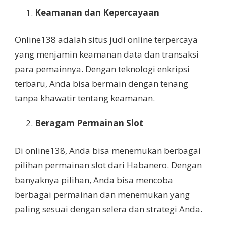
Keamanan dan Kepercayaan
Online138 adalah situs judi online terpercaya
yang menjamin keamanan data dan transaksi
para pemainnya. Dengan teknologi enkripsi
terbaru, Anda bisa bermain dengan tenang
tanpa khawatir tentang keamanan.
Beragam Permainan Slot
Di online138, Anda bisa menemukan berbagai
pilihan permainan slot dari Habanero. Dengan
banyaknya pilihan, Anda bisa mencoba
berbagai permainan dan menemukan yang
paling sesuai dengan selera dan strategi Anda.