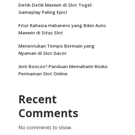
Detik-Detik Maxwin di Slot Togel:
Gameplay Paling Epic!
Fitur Rahasia Habanero yang Bikin Auto
Maxwin di Situs Slot
Menentukan Tempo Bermain yang
Nyaman di Slot Gacor
Anti Boncos? Panduan Memahami Risiko
Permainan Slot Online
Recent
Comments
No comments to show.