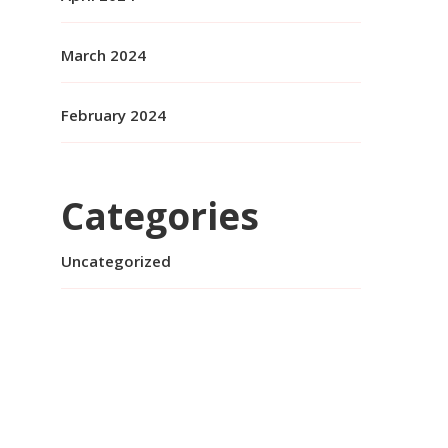
March 2024
February 2024
Categories
Uncategorized