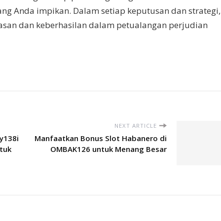
ng Anda impikan. Dalam setiap keputusan dan strategi,
an dan keberhasilan dalam petualangan perjudian
NEXT ARTICLE
y138i
Manfaatkan Bonus Slot Habanero di
tuk
OMBAK126 untuk Menang Besar