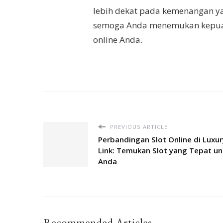
lebih dekat pada kemenangan ya
semoga Anda menemukan kepuas
online Anda.
PREVIOUS ARTICLE
Perbandingan Slot Online di Luxur
Link: Temukan Slot yang Tepat un
Anda