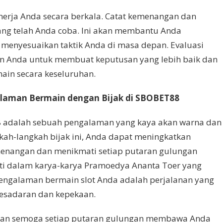
inerja Anda secara berkala. Catat kemenangan dan
yang telah Anda coba. Ini akan membantu Anda
enyesuaikan taktik Anda di masa depan. Evaluasi
n Anda untuk membuat keputusan yang lebih baik dan
in secara keseluruhan.
laman Bermain dengan Bijak di SBOBET88
88 adalah sebuah pengalaman yang kaya akan warna dan
kah-langkah bijak ini, Anda dapat meningkatkan
enangan dan menikmati setiap putaran gulungan
ti dalam karya-karya Pramoedya Ananta Toer yang
ngalaman bermain slot Anda adalah perjalanan yang
kesadaran dan kepekaan.
dan semoga setiap putaran gulungan membawa Anda