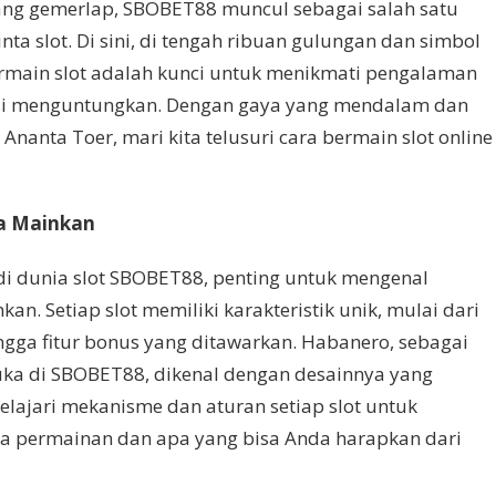
ang gemerlap, SBOBET88 muncul sebagai salah satu
ta slot. Di sini, di tengah ribuan gulungan dan simbol
ermain slot adalah kunci untuk menikmati pengalaman
i menguntungkan. Dengan gaya yang mendalam dan
nanta Toer, mari kita telusuri cara bermain slot online
da Mainkan
i dunia slot SBOBET88, penting untuk mengenal
n. Setiap slot memiliki karakteristik unik, mulai dari
ngga fitur bonus yang ditawarkan. Habanero, sebagai
muka di SBOBET88, dikenal dengan desainnya yang
 Pelajari mekanisme dan aturan setiap slot untuk
 permainan dan apa yang bisa Anda harapkan dari