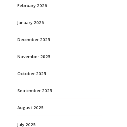
February 2026
January 2026
December 2025
November 2025
October 2025
September 2025
August 2025
July 2025