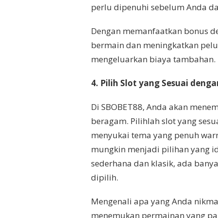
perlu dipenuhi sebelum Anda d
Dengan memanfaatkan bonus de
bermain dan meningkatkan pelu
mengeluarkan biaya tambahan.
4. Pilih Slot yang Sesuai deng
Di SBOBET88, Anda akan menemuk
beragam. Pilihlah slot yang ses
menyukai tema yang penuh warna 
mungkin menjadi pilihan yang i
sederhana dan klasik, ada banya
dipilih.
Mengenali apa yang Anda nikma
menemukan permainan yang pa