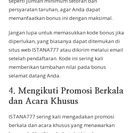
seperti jumlah minimum setoran dan
persyaratan taruhan, agar Anda dapat
memanfaatkan bonus ini dengan maksimal.
Jangan lupa untuk memasukkan kode bonus jika
diperlukan, yang biasanya dapat ditemukan di
situs web ISTANA777 atau dikirim melalui email
setelah pendaftaran. Kode ini sering kali
memberikan tambahan nilai pada bonus
selamat datang Anda.
4.
Mengikuti Promosi Berkala
dan Acara Khusus
ISTANA777 sering kali mengadakan promosi
berkala dan acara khusus yang menawarkan