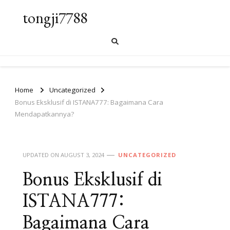
tongji7788
Home
Uncategorized
Bonus Eksklusif di ISTANA777: Bagaimana Cara
Mendapatkannya?
UPDATED ON
AUGUST 3, 2024
UNCATEGORIZED
Bonus Eksklusif di
ISTANA777:
Bagaimana Cara