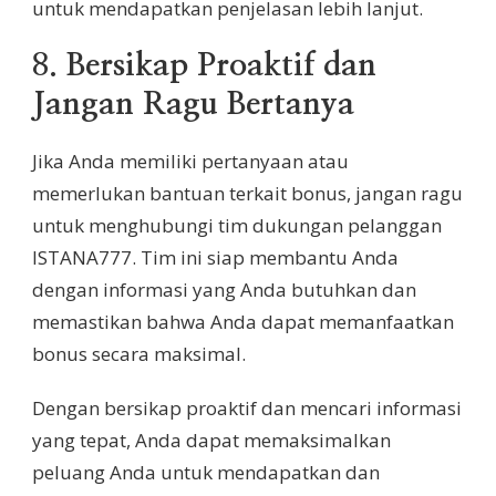
untuk mendapatkan penjelasan lebih lanjut.
8.
Bersikap Proaktif dan
Jangan Ragu Bertanya
Jika Anda memiliki pertanyaan atau
memerlukan bantuan terkait bonus, jangan ragu
untuk menghubungi tim dukungan pelanggan
ISTANA777. Tim ini siap membantu Anda
dengan informasi yang Anda butuhkan dan
memastikan bahwa Anda dapat memanfaatkan
bonus secara maksimal.
Dengan bersikap proaktif dan mencari informasi
yang tepat, Anda dapat memaksimalkan
peluang Anda untuk mendapatkan dan