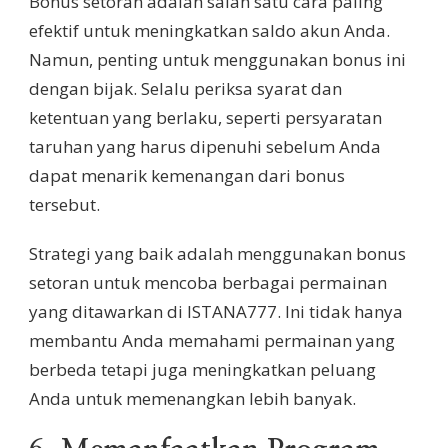
Bonus setoran adalah salah satu cara paling
efektif untuk meningkatkan saldo akun Anda.
Namun, penting untuk menggunakan bonus ini
dengan bijak. Selalu periksa syarat dan
ketentuan yang berlaku, seperti persyaratan
taruhan yang harus dipenuhi sebelum Anda
dapat menarik kemenangan dari bonus
tersebut.
Strategi yang baik adalah menggunakan bonus
setoran untuk mencoba berbagai permainan
yang ditawarkan di ISTANA777. Ini tidak hanya
membantu Anda memahami permainan yang
berbeda tetapi juga meningkatkan peluang
Anda untuk memenangkan lebih banyak.