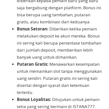
diberikan kepada pemain baru yang baru
saja bergabung dengan platform. Bonus ini
bisa berupa uang tambahan, putaran
gratis, atau kombinasi dari keduanya.
Bonus Setoran:
Diberikan ketika pemain
melakukan deposit ke akun mereka. Bonus
ini sering kali berupa persentase tambahan
dari jumlah deposit, memberikan lebih
banyak uang untuk dimainkan.
Putaran Gratis:
Menawarkan kesempatan
untuk memainkan slot tanpa menggunakan
uang sendiri. Putaran gratis ini sering kali
disertai dengan syarat dan ketentuan
tertentu.
Bonus Loyalitas:
Ditujukan untuk pemain
setia yang sering bermain di ISTANA777.