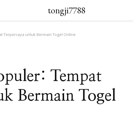
tongji7788
at Terpercaya untuk Bermain Togel Online
opuler: Tempat
uk Bermain Togel