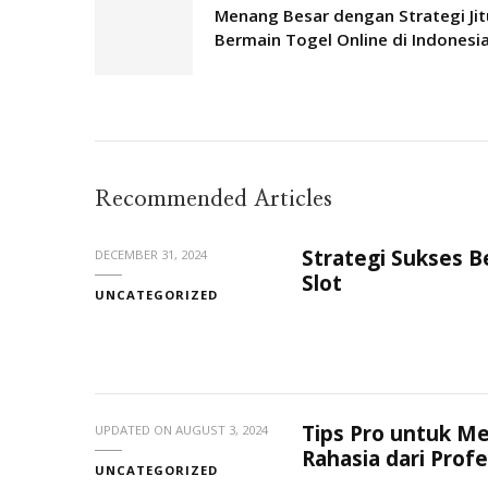
Menang Besar dengan Strategi Jit
Bermain Togel Online di Indonesi
Recommended Articles
Strategi Sukses B
DECEMBER 31, 2024
Slot
UNCATEGORIZED
Tips Pro untuk Me
UPDATED ON
AUGUST 3, 2024
Rahasia dari Profe
UNCATEGORIZED