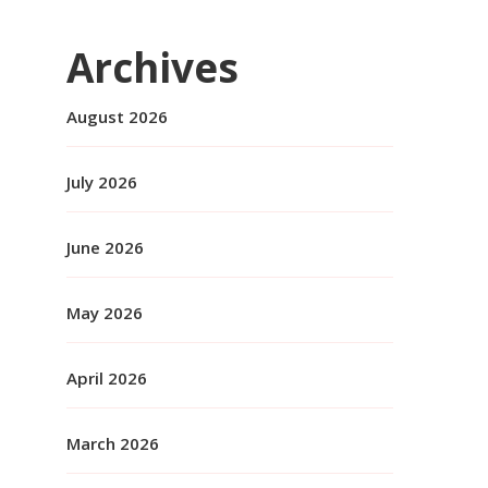
Archives
August 2026
July 2026
June 2026
May 2026
April 2026
March 2026