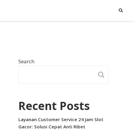
Search
SEARCH
Recent Posts
Layanan Customer Service 24 Jam Slot
Gacor: Solusi Cepat Anti Ribet