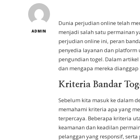
Dunia perjudian online telah me
menjadi salah satu permainan y
ADMIN
perjudian online ini, peran band
penyedia layanan dan platform
pengundian togel. Dalam artikel
dan mengapa mereka dianggap se
Kriteria Bandar Tog
Sebelum kita masuk ke dalam det
memahami kriteria apa yang me
terpercaya. Beberapa kriteria u
keamanan dan keadilan permain
pelanggan yang responsif, sert