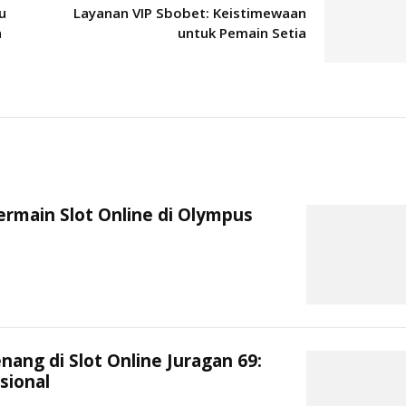
u
Layanan VIP Sbobet: Keistimewaan
a
untuk Pemain Setia
ermain Slot Online di Olympus
nang di Slot Online Juragan 69:
sional