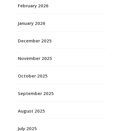
February 2026
January 2026
December 2025
November 2025
October 2025
September 2025
August 2025
July 2025