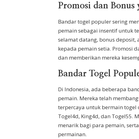
Promosi dan Bonus
Bandar togel populer sering m
pemain sebagai insentif untuk t
selamat datang, bonus deposit,
kepada pemain setia. Promosi d
dan memberikan mereka kesemp
Bandar Togel Popule
Di Indonesia, ada beberapa band
pemain. Mereka telah membangu
terpercaya untuk bermain togel 
Togel4d, King4d, dan Togel55. M
menarik bagi para pemain, sert
permainan.