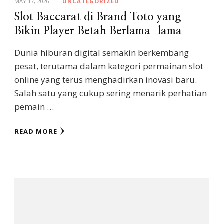
MAY 17, 2026
UNCATEGORIZED
Slot Baccarat di Brand Toto yang
Bikin Player Betah Berlama-lama
Dunia hiburan digital semakin berkembang
pesat, terutama dalam kategori permainan slot
online yang terus menghadirkan inovasi baru.
Salah satu yang cukup sering menarik perhatian
pemain …
READ MORE