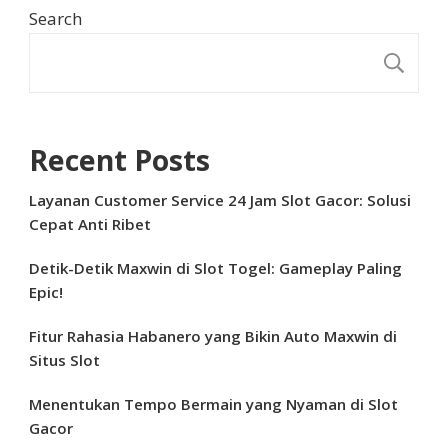
Search
S
Recent Posts
Layanan Customer Service 24 Jam Slot Gacor: Solusi
Cepat Anti Ribet
Detik-Detik Maxwin di Slot Togel: Gameplay Paling
Epic!
Fitur Rahasia Habanero yang Bikin Auto Maxwin di
Situs Slot
Menentukan Tempo Bermain yang Nyaman di Slot
Gacor