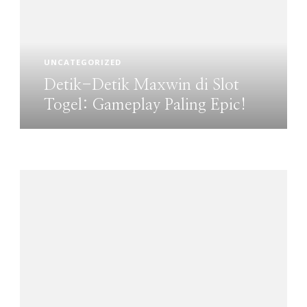
UNCATEGORIZED
Fitur Rahasia Habanero yang
Bikin Auto Maxwin di Situs
Slot