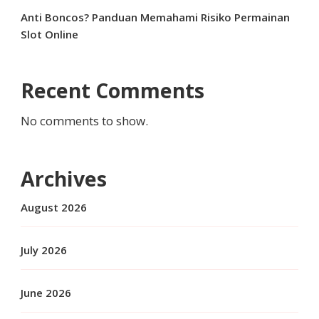
Anti Boncos? Panduan Memahami Risiko Permainan
Slot Online
Recent Comments
No comments to show.
Archives
August 2026
July 2026
June 2026