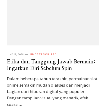
JUNE 19, 2026
UNCATEGORIZED
Etika dan Tanggung Jawab Bermain:
Ingatkan Diri Sebelum Spin
Dalam beberapa tahun terakhir, permainan slot
online semakin mudah diakses dan menjadi
bagian dari hiburan digital yang populer.
Dengan tampilan visual yang menarik, efek
suara …