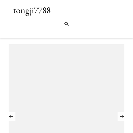
tongji7788
‹